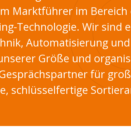
um Marktführer im Bereich
ing-Technologie. Wir sind e
chnik, Automatisierung und
nserer Größe und organisa
r Gesprächspartner für gro
, schlüsselfertige Sortier