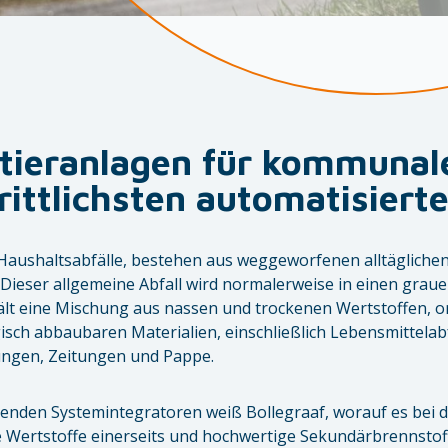
tieranlagen für kommunale
ittlichsten automatisiert
Haushaltsabfälle, bestehen aus weggeworfenen alltägliche
ieser allgemeine Abfall wird normalerweise in einen graue
t eine Mischung aus nassen und trockenen Wertstoffen, o
sch abbaubaren Materialien, einschließlich Lebensmittelabf
ngen, Zeitungen und Pappe.
hrenden Systemintegratoren weiß Bollegraaf, worauf es bei
e Wertstoffe einerseits und hochwertige Sekundärbrennstoff