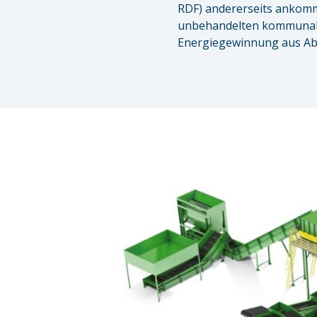
RDF) andererseits ankomm
unbehandelten kommunalen 
Energiegewinnung aus Abf