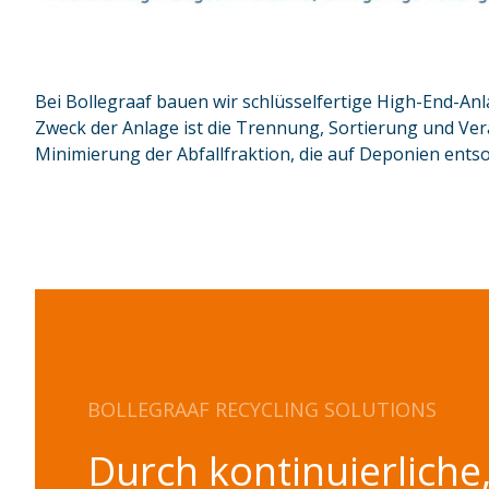
Bei Bollegraaf bauen wir schlüsselfertige High-End-An
Zweck der Anlage ist die Trennung, Sortierung und Vera
Minimierung der Abfallfraktion, die auf Deponien entso
BOLLEGRAAF RECYCLING SOLUTIONS
Durch kontinuierliche