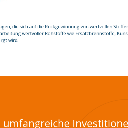
lagen, die sich auf die Rückgewinnung von wertvollen Stof
rbeitung wertvoller Rohstoffe wie Ersatzbrennstoffe, Kunst
rgt wird.
, umfangreiche Investition