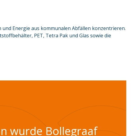
fen und Energie aus kommunalen Abfällen konzentrieren.
stoffbehälter, PET, Tetra Pak und Glas sowie die
en wurde Bollegraaf