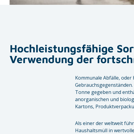
Hochleistungsfähige Sor
Verwendung der fortschr
Kommunale Abfälle, oder 
Gebrauchsgegenständen. D
Tonne gegeben und enthäl
anorganischen und biologi
Kartons, Produktverpacku
Als einer der weltweit fü
Haushaltsmüll in wertvoll