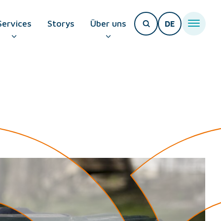
Services
Storys
Über uns
DE
T PAGE