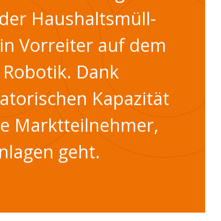
 der Haushaltsmüll-
in Vorreiter auf dem
 Robotik. Dank
torischen Kapazität
ße Marktteilnehmer,
anlagen geht.