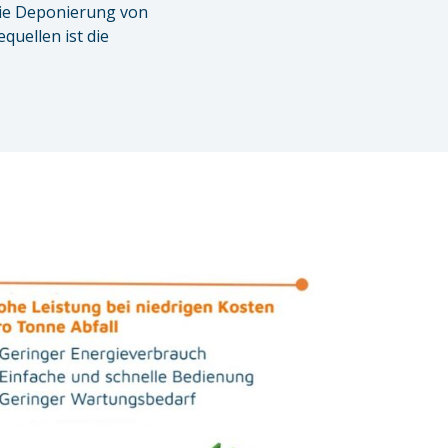
die Deponierung von
uellen ist die