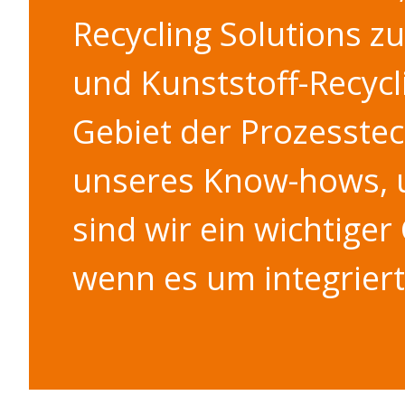
Recycling Solutions z
und Kunststoff-Recycl
Gebiet der Prozesste
unseres Know-hows, u
sind wir ein wichtige
wenn es um integrierte