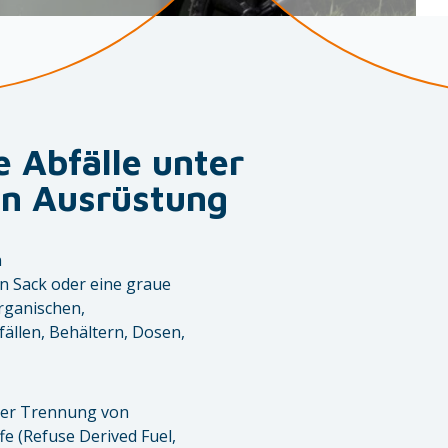
 Abfälle unter
en Ausrüstung
n
n Sack oder eine graue
rganischen,
ällen, Behältern, Dosen,
 der Trennung von
e (Refuse Derived Fuel,