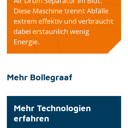
Air Drum Separator im Blut:
Diese Maschine trennt Abfälle
extrem effektiv und verbraucht
dabei erstaunlich wenig
Energie.
Mehr Bollegraaf
Mehr Technologien
erfahren