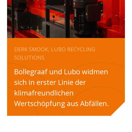
DERK SMOOK, LUBO RECYCLING
SOLUTIONS
Bollegraaf und Lubo widmen
sich in erster Linie der
klimafreundlichen
Wertschöpfung aus Abfällen.