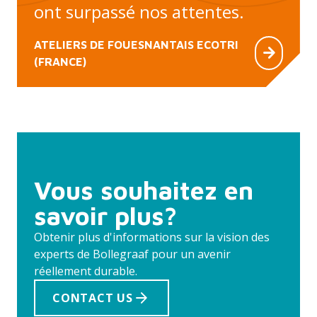
ont surpassé nos attentes.
ATELIERS DE FOUESNANTAIS ECOTRI
(FRANCE)
Vous souhaitez en
savoir plus?
Obtenir plus d'informations sur la vision des
experts de Bollegraaf pour un avenir
réellement durable.
CONTACT US