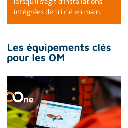
lorsqu’il s’agit d’installations
intégrées de tri clé en main.
Les équipements clés
pour les OM