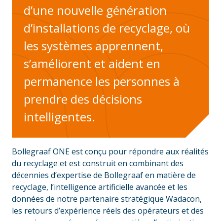
d’une nouvelle génération
d’installations de recyclage, où
les systèmes apprennent,
s’améliorent et aident en
permanence les personnes à
prendre des décisions
intelligentes.
Bollegraaf ONE est conçu pour répondre aux réalités
du recyclage et est construit en combinant des
décennies d’expertise de Bollegraaf en matière de
recyclage, l’intelligence artificielle avancée et les
données de notre partenaire stratégique Wadacon,
les retours d’expérience réels des opérateurs et des