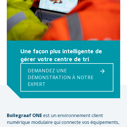
Une façon plus intelligente de
gérer votre centre de tri
DEMANDEZ UNE
DÉMONSTRATION À NOTRE
EXPERT
Bollegraaf ONE
est un environnement client
numérique modulaire qui connecte vos équipements,