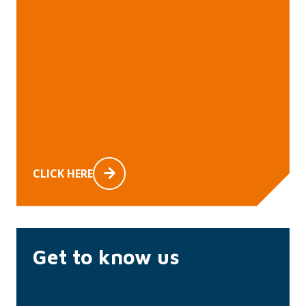
CLICK HERE
Get to know us