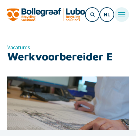
NL
Vacatures
Werkvoorbereider E