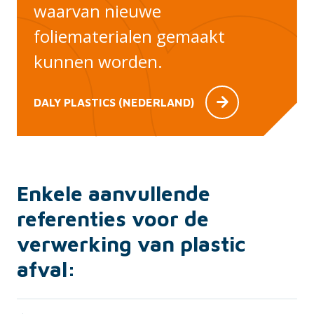
waarvan nieuwe
foliematerialen gemaakt
kunnen worden.
DALY PLASTICS (NEDERLAND)
Enkele aanvullende
referenties voor de
verwerking van plastic
afval: