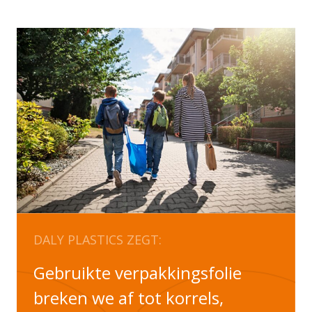
DALY PLASTICS ZEGT:
Gebruikte verpakkingsfolie
breken we af tot korrels,