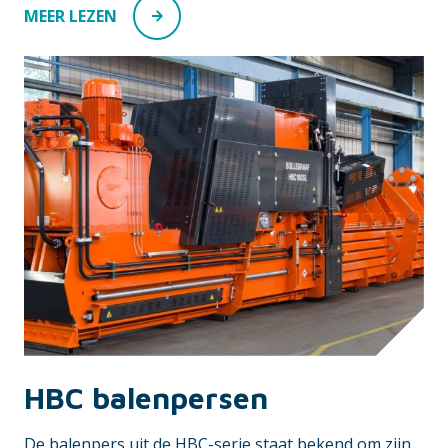
MEER LEZEN
HBC balenpersen
De balenpers uit de HBC-serie staat bekend om zijn