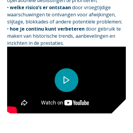
operationele beslissingen te prioriteren;
•
welke risico’s er ontstaan
door vroegtijdige
waarschuwingen te ontvangen voor afwijkingen,
slijtage, blokkades of andere potentiële problemen;
•
hoe je continu kunt verbeteren
door gebruik te
maken van historische trends, aanbevelingen en
inzichten in de prestaties.