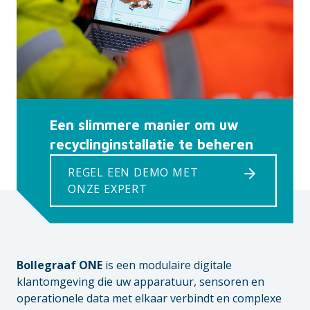
Een slimmere manier om uw
recyclinginstallatie te beheren
REGEL EEN DEMO MET
ONZE EXPERT
Bollegraaf ONE
is een modulaire digitale
klantomgeving die uw apparatuur, sensoren en
operationele data met elkaar verbindt en complexe