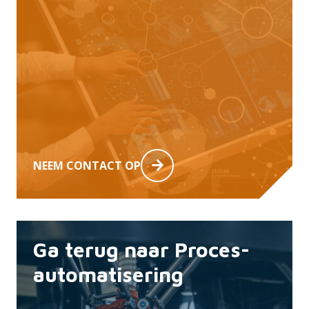
NEEM CONTACT OP
Ga terug naar Proces-
automatisering